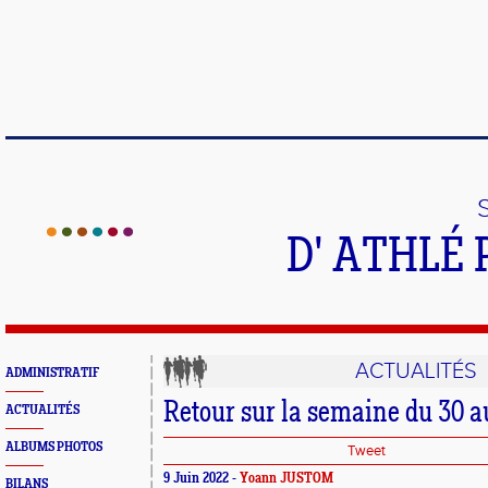
D' ATHLÉ 
ACTUALITÉS
ADMINISTRATIF
Retour sur la semaine du 30 a
ACTUALITÉS
ALBUMS PHOTOS
Tweet
9 Juin 2022 -
Yoann JUSTOM
BILANS