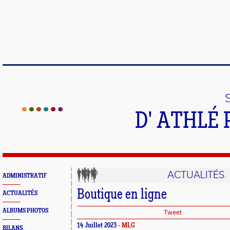
D' ATHLÉ 
ACTUALITÉS
ADMINISTRATIF
Boutique en ligne
ACTUALITÉS
ALBUMS PHOTOS
Tweet
14 Juillet 2023 -
MLG
BILANS