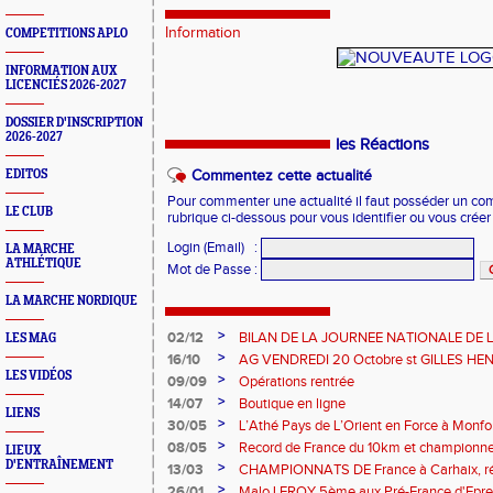
Information
COMPETITIONS APLO
INFORMATION AUX
LICENCIÉS 2026-2027
DOSSIER D'INSCRIPTION
2026-2027
les Réactions
EDITOS
Commentez cette actualité
Pour commenter une actualité il faut posséder un compt
LE CLUB
rubrique ci-dessous pour vous identifier ou vous crée
Login (Email)
:
LA MARCHE
ATHLÉTIQUE
Mot de Passe
:
LA MARCHE NORDIQUE
>
02/12
BILAN DE LA JOURNEE NATIONALE DE
LES MAG
FFA 2024.
>
16/10
AG VENDREDI 20 Octobre st GILLES H
LES VIDÉOS
>
09/09
Opérations rentrée
>
14/07
Boutique en ligne
LIENS
>
30/05
L’Athé Pays de L’Orient en Force à Monf
>
08/05
Record de France du 10km et championne
LIEUX
D'ENTRAÎNEMENT
>
13/03
CHAMPIONNATS DE France à Carhaix, résu
L’orient
>
26/01
Malo LEROY 5ème aux Pré-France d'Epr