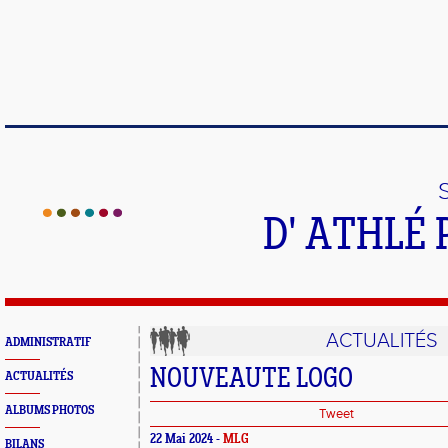
D' ATHLÉ 
ACTUALITÉS
ADMINISTRATIF
NOUVEAUTE LOGO
ACTUALITÉS
ALBUMS PHOTOS
Tweet
22 Mai 2024 -
MLG
BILANS