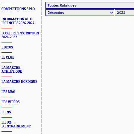
également en Sarthe !!!
COMPETITIONS APLO
INFORMATION AUX
LICENCIÉS 2026-2027
DOSSIER D'INSCRIPTION
2026-2027
EDITOS
LE CLUB
LA MARCHE
ATHLÉTIQUE
LA MARCHE NORDIQUE
LES MAG
LES VIDÉOS
LIENS
LIEUX
D'ENTRAÎNEMENT