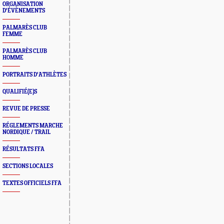
ORGANISATION
D'ÉVÈNEMENTS
PALMARÈS CLUB
FEMME
PALMARÈS CLUB
HOMME
PORTRAITS D'ATHLÈTES
QUALIFIÉ(E)S
REVUE DE PRESSE
RÉGLEMENTS MARCHE
NORDIQUE / TRAIL
RÉSULTATS FFA
SECTIONS LOCALES
TEXTES OFFICIELS FFA